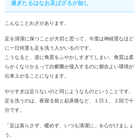
過ぎたるはなお及ばざるが如し
こんなことわざがあります。
足を清潔に保つことが大切と思って、今度は神経質なほど
に一日何度も足を洗う人
がいるのです。
こうなると、逆に角質をふやかしすぎてしまい、角質は柔
らかくなりかえって白癬菌が侵入するのに都合よい環境が
出来上がることになります。
やりすぎは足りないのと同じようなものということです。
足を洗うのは、夜寝る前と起床後など、１日１、２回で十
分です。
「足は蒸らさず、暖めず、いつも清潔に」を心がけましょ
う。