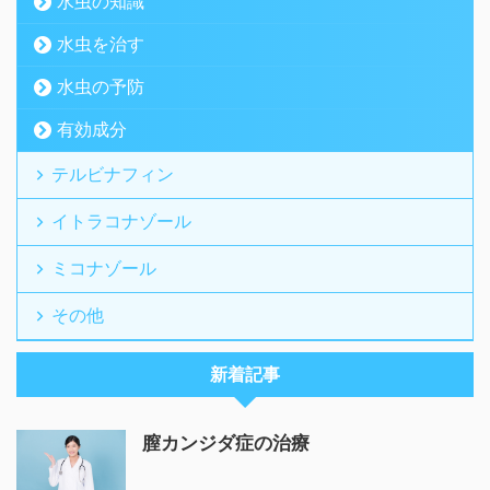
水虫の知識
水虫を治す
水虫の予防
有効成分
テルビナフィン
イトラコナゾール
ミコナゾール
その他
新着記事
膣カンジダ症の治療