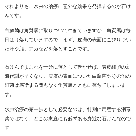
それよりも、水虫の治療に意外な効果を発揮するのが石け
んです。
白癬菌は角質層に取りついて生きていますが、角質層は毎
日はげ落ちていますので、まず、皮膚の表面にこびりつい
た汗や脂、アカなどを落とすことです。
石けんでよごれを十分に落として乾かせば、表皮細胞の新
陳代謝が早くなり、皮膚の表面についた白癬菌やその他の
細菌は感染する間もなく角質層とともに落ちてしまいま
す。
水虫治療の第一歩として必要なのは、特別に用意する消毒
薬ではなく、どこの家庭にも必ずある身近な石けんなので
す。