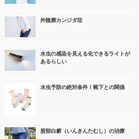
外陰膣カンジダ症
水虫の感染を見える化できるライトが
あるらしい
水虫予防の絶対条件！靴下との関係
股部白癬（いんきんたむし）の治療