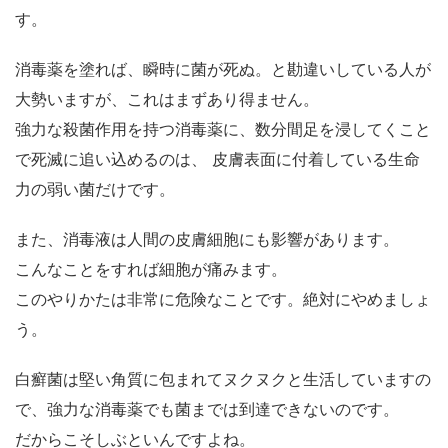
す。
消毒薬を塗れば、瞬時に菌が死ぬ。と勘違いしている人が
大勢いますが、これはまずあり得ません。
強力な殺菌作用を持つ消毒薬に、数分間足を浸してくこと
で死滅に追い込めるのは、 皮膚表面に付着している生命
力の弱い菌だけです。
また、消毒液は人間の皮膚細胞にも影響があります。
こんなことをすれば細胞が痛みます。
このやりかたは非常に危険なことです。絶対にやめましょ
う。
白癬菌は堅い角質に包まれてヌクヌクと生活していますの
で、強力な消毒薬でも菌までは到達できないのです。
だからこそしぶといんですよね。