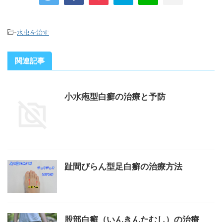
-
水虫を治す
関連記事
小水疱型白癬の治療と予防
趾間びらん型足白癬の治療方法
股部白癬（いんきんたむし）の治療