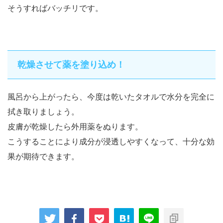
そうすればバッチリです。
乾燥させて薬を塗り込め！
風呂から上がったら、今度は乾いたタオルで水分を完全に
拭き取りましょう。
皮膚が乾燥したら外用薬をぬります。
こうすることにより成分が浸透しやすくなって、十分な効
果が期待できます。