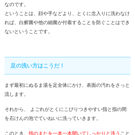
なのです。
ということは、顔や手などより、とくに念入りに洗わなけ
れ
ば、白癬菌や他の細菌が付着することを防ぐことはでき
ないということです。
足の洗い方はこうだ！
まず最初にぬるま湯を足全体にかけ、表面の汚れをさっと
流します。
それから、 よごれがとくにこびりつきやすい指と指の間
を石けんの泡でていねいに洗っていきます。
このとき、
指のまたを一本一本開いてしっかりと洗う
こと