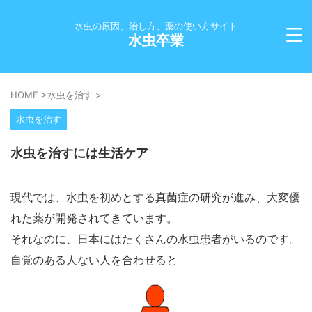
水虫の原因、治し方、薬の使い方サイト
水虫卒業
HOME
>
水虫を治す
>
水虫を治す
水虫を治すには生活ケア
現代では、水虫を初めとする真菌症の研究が進み、大変優
れた薬が開発されてきています。
それなのに、日本にはたくさんの水虫患者がいるのです。
自覚のある人ない人を合わせると