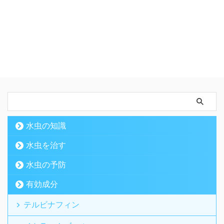
水虫の知識
水虫を治す
水虫の予防
有効成分
テルビナフィン