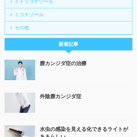
イトラコナゾール
ミコナゾール
その他
新着記事
膣カンジダ症の治療
外陰膣カンジダ症
水虫の感染を見える化できるライトが
あるらしい