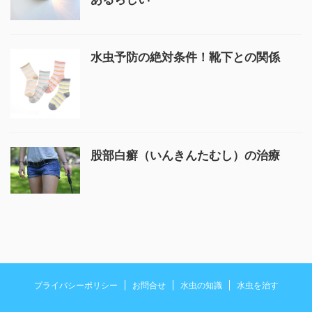
水虫予防の絶対条件！靴下との関係
股部白癬（いんきんたむし）の治療
プライバシーポリシー
お問合せ
水虫の知識
水虫を治す